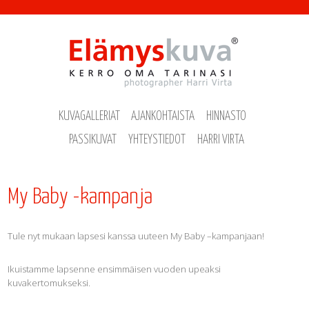
Hyppää pääsisältöön
KUVAGALLERIAT
AJANKOHTAISTA
HINNASTO
PASSIKUVAT
YHTEYSTIEDOT
HARRI VIRTA
My Baby -kampanja
Tule nyt mukaan lapsesi kanssa uuteen My Baby –kampanjaan!
Ikuistamme lapsenne ensimmäisen vuoden upeaksi
kuvakertomukseksi.